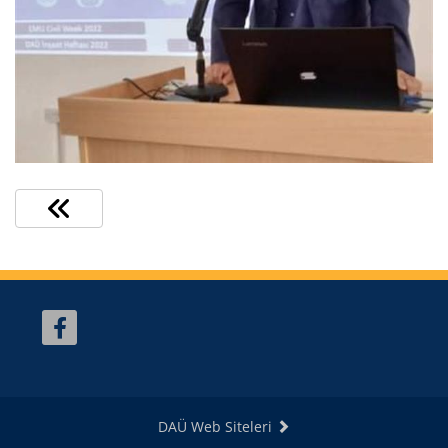
DAÜ Web Siteleri