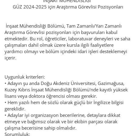
İNŞAAT MÜHENDİSLİĞİ
GÜZ 2024-2025 için Araştırma Görevlisi Pozisyonları
İnşaat Mühendisliği Bölümü, Tam Zamanlı/Yarı Zamanlı
Araştırma Görevlisi pozisyonları için başvuruları kabul
etmektedir. Bu rol, öğreticiler, laboratuvar deneyleri ve saha
çalışmaları dahil olmak üzere kursla ilgili faaliyetlere
yardımcı olmayı ve bölüm içindeki idari işleri desteklemeyi
içerir.
Uygunluk kriterleri:
• Adayın şu anda Doğu Akdeniz Üniversitesi, Gazimağusa,
Kuzey Kıbrıs İnşaat Mühendisliği Bölümü'nde kayıtlı yüksek
lisans veya doktora öğrencisi olması gerekir.
• Hem yazılı hem de sözlü olarak güçlü bir İngilizce bilgisi
gereklidir.
• Adaylar iyi organizasyon becerilerine, detaylara dikkat
etmeye ve bağımsız olarak ve bir ekibin parçası olarak
çalışma becerisine sahip olmalıdır.
Sorumluluk: