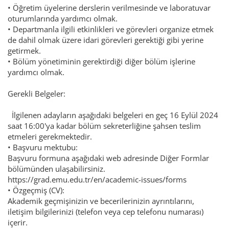
• Öğretim üyelerine derslerin verilmesinde ve laboratuvar
oturumlarında yardımcı olmak.
• Departmanla ilgili etkinlikleri ve görevleri organize etmek
de dahil olmak üzere idari görevleri gerektiği gibi yerine
getirmek.
• Bölüm yönetiminin gerektirdiği diğer bölüm işlerine
yardımcı olmak.
Gerekli Belgeler:
İlgilenen adayların aşağıdaki belgeleri en geç 16 Eylül 2024
saat 16:00'ya kadar bölüm sekreterliğine şahsen teslim
etmeleri gerekmektedir.
• Başvuru mektubu:
Başvuru formuna aşağıdaki web adresinde Diğer Formlar
bölümünden ulaşabilirsiniz.
https://grad.emu.edu.tr/en/academic-issues/forms
• Özgeçmiş (CV):
Akademik geçmişinizin ve becerilerinizin ayrıntılarını,
iletişim bilgilerinizi (telefon veya cep telefonu numarası)
içerir.